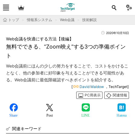
トップ
情報系システム
Web会議
技術解説
2020年10月10日
Web会議を快適にする方法【後編】
無料でできる、“Zoom映え”する3つの準備ポイン
ト
Web会議前にほんの少しの努力をすることで、コストをかけるこ
となく、他の参加者に好印象を与えることができる可能性があ
る。Web会議前に最低限確認すべきポイントを紹介する。
[
David Maldow
，TechTarget]
PC用表示
関連情報
Share
Post
LINE
Hatena
関連キーワード