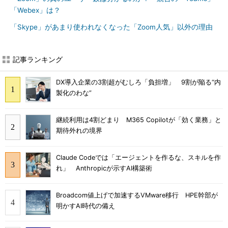
「Webex」は？
「Skype」があまり使われなくなった「Zoom人気」以外の理由
記事ランキング
DX導入企業の3割超がむしろ「負担増」 9割が陥る“内
製化のわな”
継続利用は4割どまり M365 Copilotが「効く業務」と
期待外れの境界
Claude Codeでは「エージェントを作るな、スキルを作
れ」 Anthropicが示すAI構築術
Broadcom値上げで加速するVMware移行 HPE幹部が
明かすAI時代の備え