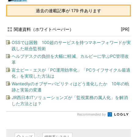
過去の連載記事が 179 件あります
関連資料（ホワイトペーパー）
[PR]
OSSでは困難 100超のサービスを持つマネーフォワードが実
践した統合監視術
ヘルプデスクの負担を大幅に軽減、カルビーに学ぶPC管理改
革
富士ピー・エスが「PC運用効率化」「PCライフサイクル最適
化」を実現した方法は
Wantedlyのオブザーバビリティはどう進化したか 10年の軌
跡と実装の変遷
JR西日本ITソリューションズが「監視業務の属人化」を解消
した方法とは？
Recommended by
トップ
情報系システム