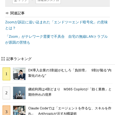
関連記事
Zoomが訴訟に追い込まれた「エンドツーエンド暗号化」の意味
とは？
「Zoom」がテレワーク需要で不具合 自宅の無線LANトラブル
が原因の苦情も
記事ランキング
DX導入企業の3割超がむしろ「負担増」 9割が陥る“内
製化のわな”
継続利用は4割どまり M365 Copilotが「効く業務」と
期待外れの境界
Claude Codeでは「エージェントを作るな、スキルを作
れ」 Anthropicが示すAI構築術