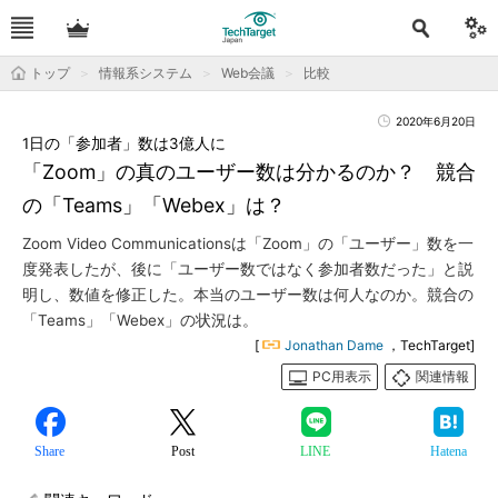
トップ
情報系システム
Web会議
比較
2020年6月20日
1日の「参加者」数は3億人に
「Zoom」の真のユーザー数は分かるのか？ 競合
の「Teams」「Webex」は？
Zoom Video Communicationsは「Zoom」の「ユーザー」数を一
度発表したが、後に「ユーザー数ではなく参加者数だった」と説
明し、数値を修正した。本当のユーザー数は何人なのか。競合の
「Teams」「Webex」の状況は。
[
Jonathan Dame
，TechTarget]
PC用表示
関連情報
Share
Post
LINE
Hatena