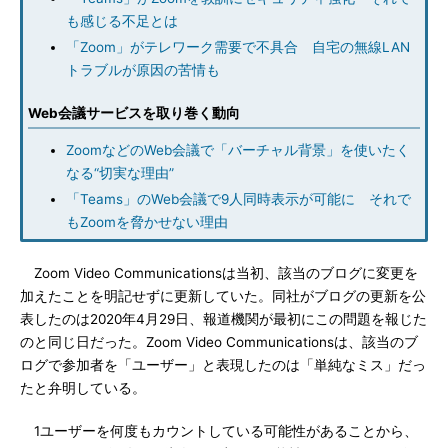
も感じる不足とは
「Zoom」がテレワーク需要で不具合 自宅の無線LAN
トラブルが原因の苦情も
Web会議サービスを取り巻く動向
ZoomなどのWeb会議で「バーチャル背景」を使いたく
なる“切実な理由”
「Teams」のWeb会議で9人同時表示が可能に それで
もZoomを脅かせない理由
Zoom Video Communicationsは当初、該当のブログに変更を
加えたことを明記せずに更新していた。同社がブログの更新を公
表したのは2020年4月29日、報道機関が最初にこの問題を報じた
のと同じ日だった。Zoom Video Communicationsは、該当のブ
ログで参加者を「ユーザー」と表現したのは「単純なミス」だっ
たと弁明している。
1ユーザーを何度もカウントしている可能性があることから、