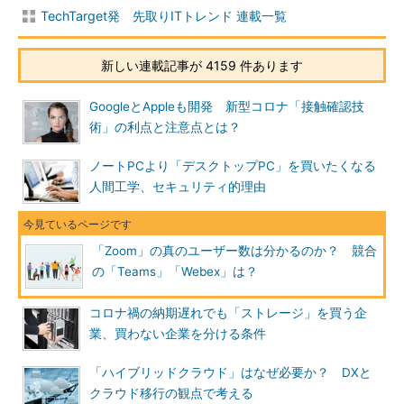
TechTarget発 先取りITトレンド 連載一覧
新しい連載記事が 4159 件あります
GoogleとAppleも開発 新型コロナ「接触確認技
術」の利点と注意点とは？
ノートPCより「デスクトップPC」を買いたくなる
人間工学、セキュリティ的理由
「Zoom」の真のユーザー数は分かるのか？ 競合
の「Teams」「Webex」は？
コロナ禍の納期遅れでも「ストレージ」を買う企
業、買わない企業を分ける条件
「ハイブリッドクラウド」はなぜ必要か？ DXと
クラウド移行の観点で考える