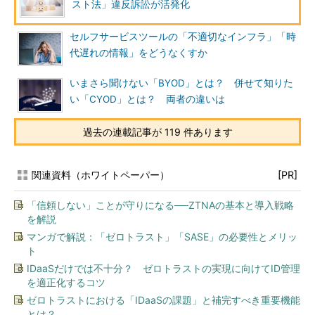
スト法」違反訴訟が活発化
セルフサービスツールの「不適切なインフラ」「時
代遅れの情報」をどうなくすか
いまさら聞けない「BYOD」とは？ 併せて知りた
い「CYOD」とは？ 両者の違いは
過去の連載記事が 119 件あります
関連資料（ホワイトペーパー）
[PR]
「信頼しない」ことが守りになる──ZTNAの基本と導入戦略
を解説
マンガで解説：「ゼロトラスト」「SASE」の必要性とメリッ
ト
IDaaSだけでは不十分？ ゼロトラストの実現に向けてID管理
を適正化するコツ
ゼロトラストにおける「IDaaSの課題」と補完すべき重要機能
とは？