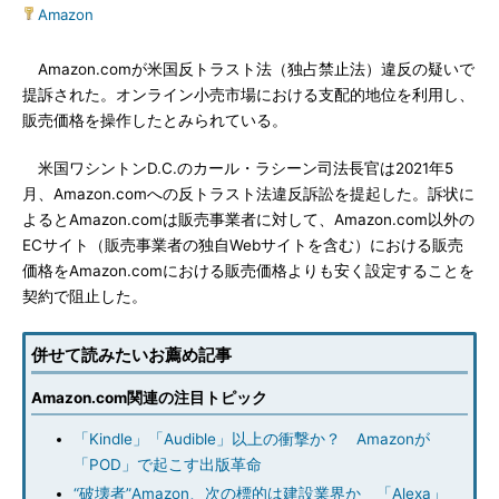
Amazon
Amazon.comが米国反トラスト法（独占禁止法）違反の疑いで
提訴された。オンライン小売市場における支配的地位を利用し、
販売価格を操作したとみられている。
米国ワシントンD.C.のカール・ラシーン司法長官は2021年5
月、Amazon.comへの反トラスト法違反訴訟を提起した。訴状に
よるとAmazon.comは販売事業者に対して、Amazon.com以外の
ECサイト（販売事業者の独自Webサイトを含む）における販売
価格をAmazon.comにおける販売価格よりも安く設定することを
契約で阻止した。
併せて読みたいお薦め記事
Amazon.com関連の注目トピック
「Kindle」「Audible」以上の衝撃か？ Amazonが
「POD」で起こす出版革命
“破壊者”Amazon、次の標的は建設業界か 「Alexa」