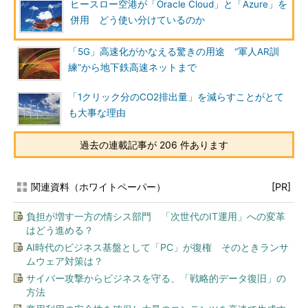
ヒースロー空港が「Oracle Cloud」と「Azure」を
併用 どう使い分けているのか
「5G」高速化がかなえる驚きの用途 “軍人AR訓
練”から地下鉄高速ネットまで
「1クリック分のCO2排出量」を減らすことがとて
も大事な理由
過去の連載記事が 206 件あります
関連資料（ホワイトペーパー）
[PR]
負担が増す一方の情シス部門 「次世代のIT運用」への変革
はどう進める？
AI時代のビジネス基盤として「PC」が復権 そのときランサ
ムウェア対策は？
サイバー攻撃からビジネスを守る、「戦略的データ復旧」の
方法