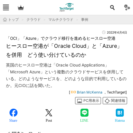
トップ
クラウド
マルチクラウド
事例
2022年4月4日
「OCI」「Azure」でクラウド移行を進めるヒースロー空港
ヒースロー空港が「Oracle Cloud」と「Azure」
を併用 どう使い分けているのか
英国のヒースロー空港は「Oracle Cloud Applications」
「Microsoft Azure」という複数のクラウドサービスを併用して
いる。どのようなサービスを、どのような目的で利用しているの
か。元CIOに話を聞いた。
[
Brian McKenna
，TechTarget]
PC用表示
関連情報
Share
Post
LINE
Hatena