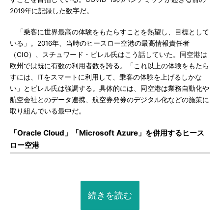
2019年に記録した数字だ。
「乗客に世界最高の体験をもたらすことを熱望し、目標として
いる」。2016年、当時のヒースロー空港の最高情報責任者
（CIO）、スチュワード・ビレル氏はこう話していた。同空港は
欧州では既に有数の利用者数を誇る。「これ以上の体験をもたら
すには、ITをスマートに利用して、乗客の体験を上げるしかな
い」とビレル氏は強調する。具体的には、同空港は業務自動化や
航空会社とのデータ連携、航空券発券のデジタル化などの施策に
取り組んでいる最中だ。
「Oracle Cloud」「Microsoft Azure」を併用するヒース
ロー空港
続きを読む