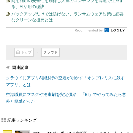
商用利用の安全性を確保し大量のコンテンツを高速で生成す
る、AI活用の秘訣
バックアップだけでは防げない、ランサムウェア対策に必要
なクリーンな復元とは
Recommended by
トップ
クラウド
関連記事
クラウドにアプリ8割移行の空港が明かす「オンプレミスに残す
アプリ」とは
空港職員にマスクや消毒剤を安定供給 「BI」でやってみたら意
外と簡単だった
記事ランキング