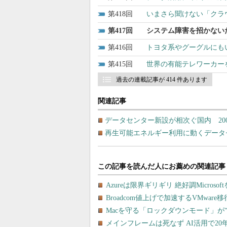
418
いまさら聞けない「クラ
417
システム障害を招かない
416
トヨタ系やグーグルにも
415
世界の有能テレワーカー
過去の連載記事が 414 件あります
関連記事
データセンター新設が相次ぐ国内 20
再生可能エネルギー利用に動くデータ