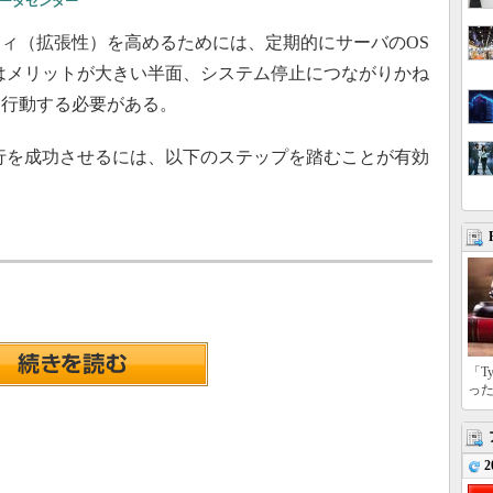
ータセンター
ィ（拡張性）を高めるためには、定期的にサーバのOS
はメリットが大きい半面、システム停止につながりかね
に行動する必要がある。
行を成功させるには、以下のステップを踏むことが有効
「T
っ
2