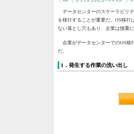
OS
|
クラウドコンピューティング
|
デ
データセンターのスケーラビリテ
を移行することが重要だ。OS移行
ない落とし穴もあり、企業は慎重
企業がデータセンターでのOS移
だ。
1．発生する作業の洗い出し