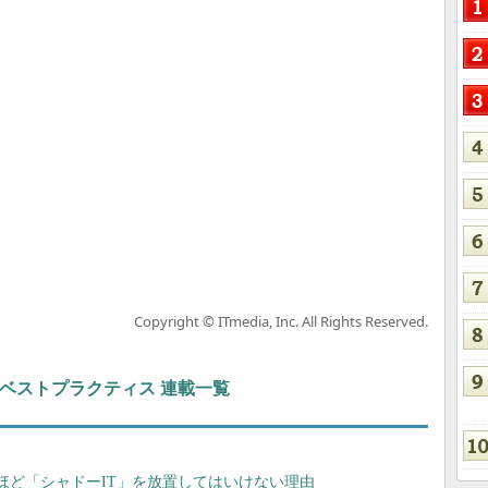
Copyright © ITmedia, Inc. All Rights Reserved.
ト＆ベストプラクティス 連載一覧
ほど「シャドーIT」を放置してはいけない理由