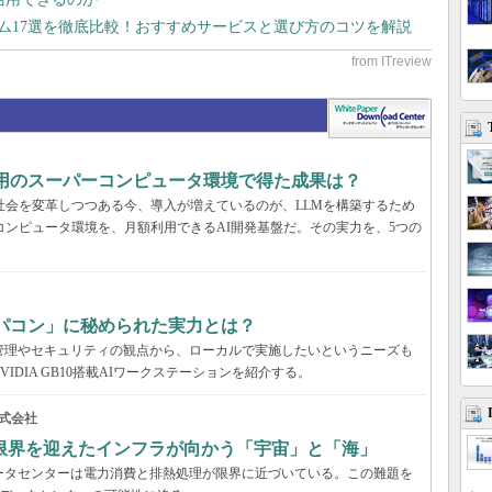
テム17選を徹底比較！おすすめサービスと選び方のコツを解説
利用のスーパーコンピュータ環境で得た成果は？
と社会を変革しつつある今、導入が増えているのが、LLMを構築するため
コンピュータ環境を、月額利用できるAI開発基盤だ。その実力を、5つの
パコン」に秘められた実力とは？
管理やセキュリティの観点から、ローカルで実施したいというニーズも
DIA GB10搭載AIワークステーションを紹介する。
式会社
限界を迎えたインフラが向かう「宇宙」と「海」
ータセンターは電力消費と排熱処理が限界に近づいている。この難題を