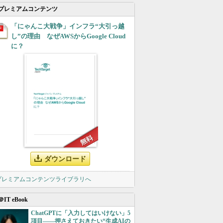
プレミアムコンテンツ
「にゃんこ大戦争」インフラ“大引っ越
し”の理由 なぜAWSからGoogle Cloud
に？
ダウンロード
 プレミアムコンテンツライブラリへ
＠IT eBook
ChatGPTに「入力してはいけない」5
項目――押さえておきたい“生成AIの