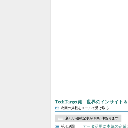
TechTarget発 世界のインサイ
次回の掲載をメールで受け取る
新しい連載記事が 1002 件あります
419
データ活用に本気の企業