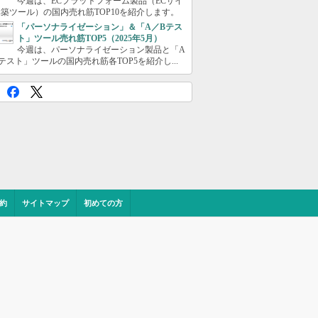
今週は、ECプラットフォーム製品（ECサイ
築ツール）の国内売れ筋TOP10を紹介します。
「パーソナライゼーション」＆「A／Bテス
ト」ツール売れ筋TOP5（2025年5月）
今週は、パーソナライゼーション製品と「A
テスト」ツールの国内売れ筋各TOP5を紹介し...
約
サイトマップ
初めての方