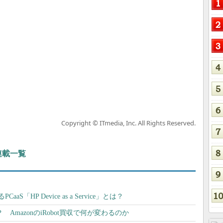
Copyright © ITmedia, Inc. All Rights Reserved.
 連載一覧
S「HP Device as a Service」とは？
？ AmazonのiRobot買収で何が変わるのか