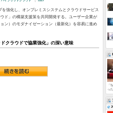
ハイブリッドクラウド
|
IaaS
シップを強化し、オンプレミスシステムとクラウドサービス
ラウド」の構築支援策を共同開発する。ユーザー企業が
ション）のモダナイゼーション（最新化）を容易に進め
リッドクラウドで協業強化」の深い意味
「T
っ
2