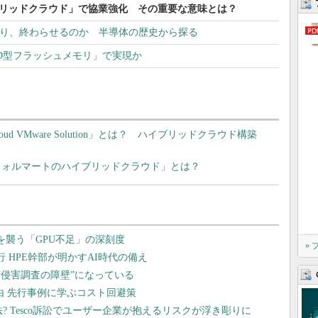
ハイブリッドクラウド」で協業強化 その重要な意味とは？
e」を作り、終わらせるのか 半導体の歴史から探る
AND型フラッシュメモリ」で実現か
Cloud VMware Solution」とは？ ハイブリッドクラウド構築
う「ウォルマートのハイブリッドクラウド」とは？
»