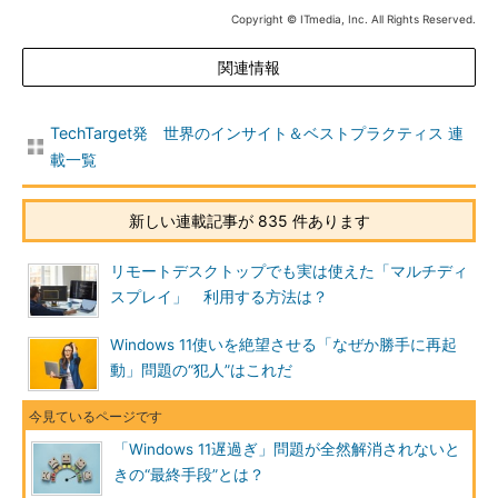
Copyright © ITmedia, Inc. All Rights Reserved.
関連情報
TechTarget発 世界のインサイト＆ベストプラクティス 連
載一覧
新しい連載記事が 835 件あります
リモートデスクトップでも実は使えた「マルチディ
スプレイ」 利用する方法は？
Windows 11使いを絶望させる「なぜか勝手に再起
動」問題の“犯人”はこれだ
「Windows 11遅過ぎ」問題が全然解消されないと
きの“最終手段”とは？