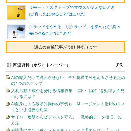
リモートデスクトップでマウスが使えないとき
に“真っ先にやること”はこれだ
クラウドをやめる「脱クラウド」を決めたら“真っ
先にやること”はこれだ
過去の連載記事が 581 件あります
関連資料（ホワイトペーパー）
[PR]
AIの導入だけで終わらせない、全社規模でAIを定着させるため
の4つのステップ
入札活動の成否を分ける情報収集 “狙い目案件”を効率よく見
つけるには？
AI自身による破壊的操作の事例も AIエージェント活用のリス
クといま必要な対策
サイバー攻撃からビジネスを守る、「戦略的データ復旧」の
方法
AI時代のエンドポイントセキュリティに求められる「レジリ