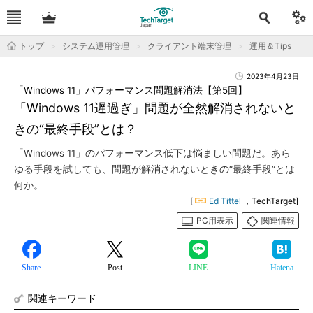
トップ
システム運用管理
クライアント端末管理
運用＆Tips
2023年4月23日
「Windows 11」パフォーマンス問題解消法【第5回】
「Windows 11遅過ぎ」問題が全然解消されないと
きの“最終手段”とは？
「Windows 11」のパフォーマンス低下は悩ましい問題だ。あら
ゆる手段を試しても、問題が解消されないときの“最終手段”とは
何か。
[
Ed Tittel
，TechTarget]
PC用表示
関連情報
Share
Post
LINE
Hatena
関連キーワード