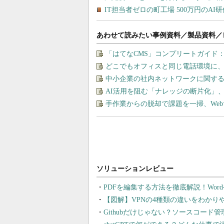
あわせて読みたい事例資料／製品資料／
「はてなCMS」コンプリートガイド
どこでもオフィスと同じ電話環境に
中小企業の社内ネットワークに関する
AI活用を阻む「ナレッジの断片化」
手作業からの脱却で課題を一掃、We
PDFを編集する方法を徹底解説！Wor
【図解】VPNの4種類の違いをわか
Githubだけじゃない？ソースコード