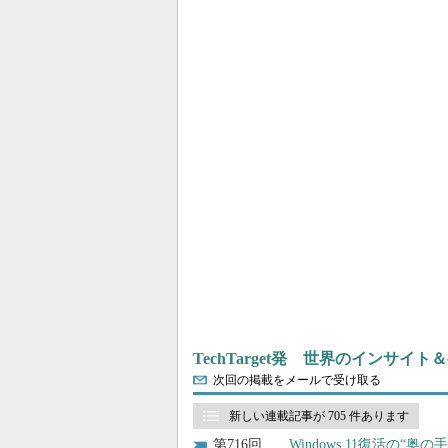
TechTarget発 世界のインサイ
次回の掲載をメールで受け取る
新しい連載記事が 705 件あります
716
Windows 11復活の