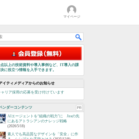
マイページ
00点以上の技術資料や導入事例など、IT導入の課
解決に役立つ情報を入手できます。
アイティメディアからのお知らせ
キャリア採用の応募を受け付けています
ベンダーコンテンツ
PR
AIエージェントを“組織の戦力”に Jiraの先
にあるアトラシアンのナレッジ戦略
(2026/5/18)
素人でも高品質なデザインを「安全」に作