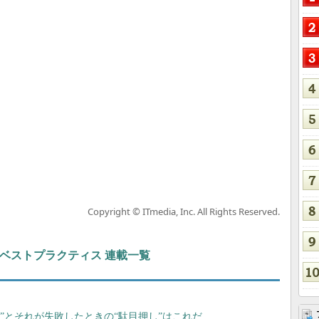
Copyright © ITmedia, Inc. All Rights Reserved.
ト＆ベストプラクティス 連載一覧
“奥の手”とそれが失敗したときの“駄目押し”はこれだ