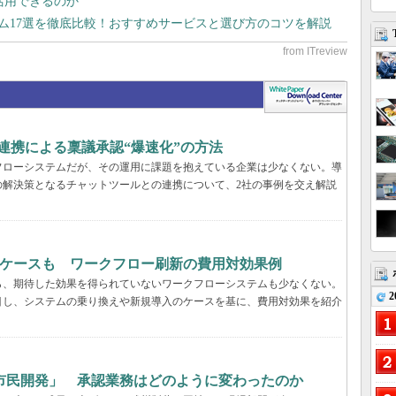
で活用できるのか
テム17選を徹底比較！おすすめサービスと選び方のコツを解説
k連携による稟議承認“爆速化”の方法
フローシステムだが、その運用に課題を抱えている企業は少なくない。導
の解決策となるチャットツールとの連携について、2社の事例を交え解説
るケースも ワークフロー刷新の費用対効果例
ら、期待した効果を得られていないワークフローシステムも少なくない。
2
目し、システムの乗り換えや新規導入のケースを基に、費用対効果を紹介
市民開発」 承認業務はどのように変わったのか