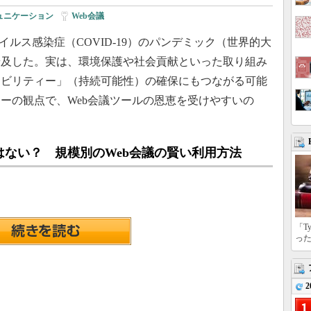
ュニケーション
|
Web会議
ルス感染症（COVID-19）のパンデミック（世界的大
普及した。実は、環境保護や社会貢献といった取り組み
ナビリティー」（持続可能性）の確保にもつながる可能
ーの観点で、Web会議ツールの恩恵を受けやすいの
ない？ 規模別のWeb会議の賢い利用方法
「T
っ
2