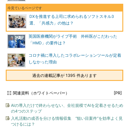
DXを推進する上司に求められるソフトスキル3
選、「共感力」の他は？
英国医療機関がライブ手術 外科医がこだわった
「HMD」の要件は？
コロナ禍に導入したコラボレーションツールが定着
しなかった理由
過去の連載記事が 1395 件あります
関連資料（ホワイトペーパー）
[PR]
AIの導入だけで終わらせない、全社規模でAIを定着させるため
の4つのステップ
入札活動の成否を分ける情報収集 “狙い目案件”を効率よく見
つけるには？