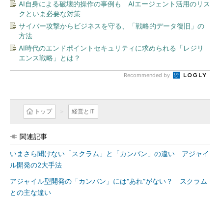
AI自身による破壊的操作の事例も AIエージェント活用のリス
クといま必要な対策
サイバー攻撃からビジネスを守る、「戦略的データ復旧」の
方法
AI時代のエンドポイントセキュリティに求められる「レジリ
エンス戦略」とは？
Recommended by
トップ
経営とIT
関連記事
いまさら聞けない「スクラム」と「カンバン」の違い アジャイ
ル開発の2大手法
アジャイル型開発の「カンバン」には“あれ”がない？ スクラム
との主な違い