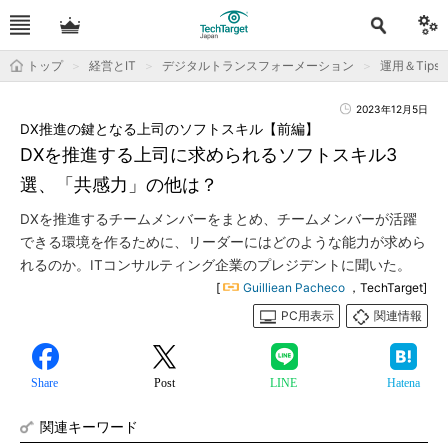
トップ
経営とIT
デジタルトランスフォーメーション
運用＆Tips
2023年12月5日
DX推進の鍵となる上司のソフトスキル【前編】
DXを推進する上司に求められるソフトスキル3
選、「共感力」の他は？
DXを推進するチームメンバーをまとめ、チームメンバーが活躍
できる環境を作るために、リーダーにはどのような能力が求めら
れるのか。ITコンサルティング企業のプレジデントに聞いた。
[
Guilliean Pacheco
，TechTarget]
PC用表示
関連情報
Share
Post
LINE
Hatena
関連キーワード