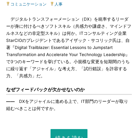
コミュニケーション
|
人事
デジタルトランスフォーメーション（DX）を統率するリーダ
ーが身に付けるべきソフトスキル（共感力や謙虚さ、マインドフ
ルネスなどの非定型スキル）は何か。ITコンサルティング企業
StarCIOのプレジデントであるアイザック・サコリック氏は、自
著『Digital Trailblazer: Essential Lessons to Jumpstart
Transformation and Accelerate Your Technology Leadership』
で3つのキーワードを挙げている。小規模な変更を短期間のうち
に繰り返す「アジャイル」な考え方、「試行錯誤」を許容する
力、「共感力」だ。
なぜフィードバックが欠かせないのか
――
DXをアジャイルに進める上で、IT部門のリーダーが取り
組むべきことは何ですか。