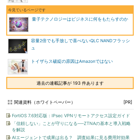
量子テクノロジーはビジネスに何をもたらすのか
容量2倍でも手放しで喜べないQLC NANDフラッシ
ュ
トイザらス破綻の原因はAmazonではない
過去の連載記事が 193 件あります
関連資料（ホワイトペーパー）
[PR]
FortiOS 7.6対応版：IPsec VPNリモートアクセス設定ガイド
「信頼しない」ことが守りになる──ZTNAの基本と導入戦略
を解説
AIエージェントで成果は出る？ 調査結果に見る費用対効果