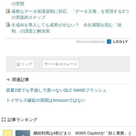
の実態
厳格なデータ保護規制に対応、「データ主権」を実現する5つ
の実践的ステップ
生成AIを導入しても成果が出ない？ 全社展開を阻む「統
制」の課題と解決策
Recommended by
トップ
サーバ＆ストレージ
関連記事
容量2倍でも手放しで喜べないQLC NANDフラッシュ
トイザらス破綻の原因はAmazonではない
記事ランキング
継続利用は4割どまり M365 Copilotが「効く業務」と