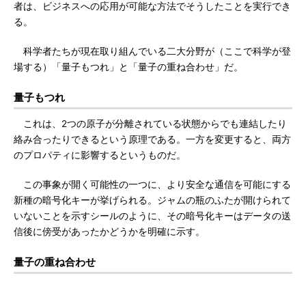
者は、ビジネスへの応用が可能な方法でそうしたことを実行でき
る。
科学者たちが現在取り組んでいる二大分野が（ここで科学が登
場する）「量子もつれ」と「量子の重ね合わせ」だ。
量子もつれ
これは、2つの原子が分離されている状態からでも連結したり
絡み合ったりできるという原理である。一方を変更すると、両方
のプロパティに影響するというものだ。
この事象が開く可能性の一つに、より安全な通信を可能にする
新種の暗号化キーが挙げられる。ジャムの瓶のふたが開けられて
いないことを示すシールのように、その暗号化キーはデータの送
信後に傍受があったかどうかを明確に示す。
量子の重ね合わせ