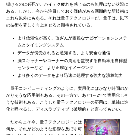
掛けるのに必死で、ハイテク疲れを感じるのも無理はない状況に
ある。しかし、今から注目しておく価値がある画期的な新技術は
これら以外にもある。それは量子テクノロジーだ。量子は、以下
の技術を著しく向上させると期待されている。
より信頼性が高く、改ざんが困難なナビゲーションシステ
ムとタイミングシステム
データが傍受されると通知する、より安全な通信
脳スキャナーやコーナーの周辺を監視する自動車用自律型
センサーなど、より正確なイメージング
より多くのデータをより迅速に処理する強力な演算能力
量子コンピューティングのように、実用化にはかなり時間のか
かりそうな応用例もある。その一方で、あと1～2年で実用化しそ
うな技術もある。こうした量子テクノロジーの応用は、単純に進
化と呼べるし、ディスラプティブ（破壊的）と言ってもいい。
だからこそ今、量子テクノロジーとは
何か、それがどのような影響を及ぼす可