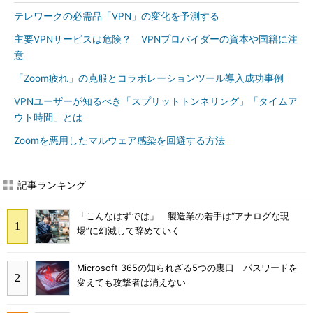
テレワークの必需品「VPN」の変化を予測する
主要VPNサービスは危険？ VPNプロバイダーの資本や国籍に注
意
「Zoom疲れ」の克服とコラボレーションツール導入成功事例
VPNユーザーが知るべき「スプリットトンネリング」「タイムア
ウト時間」とは
Zoomを悪用したマルウェア感染を回避する方法
記事ランキング
「こんなはずでは」 製造業の若手は“アナログな現
場”に幻滅して辞めていく
Microsoft 365の知られざる5つの裏口 パスワードを
変えても攻撃者は消えない