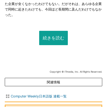
た企業が全くなかったわけでもない。だがそれは、あらゆる企業
で同時に起きたわけでも、今回ほど長期間に及んだわけでもなか
った。
続きを読む
Copyright © ITmedia, Inc. All Rights Reserved.
関連情報
Computer Weekly日本語版 連載一覧