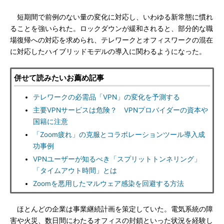
短期間で前例のない量の変化に対応し、いわゆる新常態に慣れ
ることを強いられた。ロックダウンが緩和されると、部分的な職
場復帰への対応を求められ、テレワークとオフィスワークの混在
に対応したハイブリッドモデルの導入に関わるようになった。
併せて読みたいお薦め記事
テレワークの必需品「VPN」の変化を予測する
主要VPNサービスは危険？ VPNプロバイダーの資本や
国籍に注意
「Zoom疲れ」の克服とコラボレーションツール導入成
功事例
VPNユーザーが知るべき「スプリットトンネリング」
「タイムアウト時間」とは
Zoomを悪用したマルウェア感染を回避する方法
ほとんどの企業は事業継続計画を策定していた。電気系統の障
害や火災、数日間にわたるオフィスの封鎖といった状況を経験し