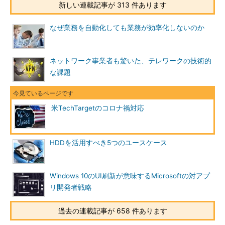
新しい連載記事が 313 件あります
なぜ業務を自動化しても業務が効率化しないのか
ネットワーク事業者も驚いた、テレワークの技術的
な課題
米TechTargetのコロナ禍対応
HDDを活用すべき5つのユースケース
Windows 10のUI刷新が意味するMicrosoftの対アプ
リ開発者戦略
過去の連載記事が 658 件あります