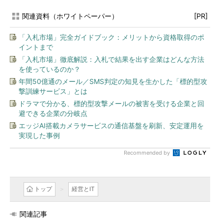
関連資料（ホワイトペーパー）
[PR]
「入札市場」完全ガイドブック：メリットから資格取得のポ
イントまで
「入札市場」徹底解説：入札で結果を出す企業はどんな方法
を使っているのか？
年間50億通のメール／SMS判定の知見を生かした「標的型攻
撃訓練サービス」とは
ドラマで分かる、標的型攻撃メールの被害を受ける企業と回
避できる企業の分岐点
エッジAI搭載カメラサービスの通信基盤を刷新、安定運用を
実現した事例
Recommended by
トップ
経営とIT
関連記事