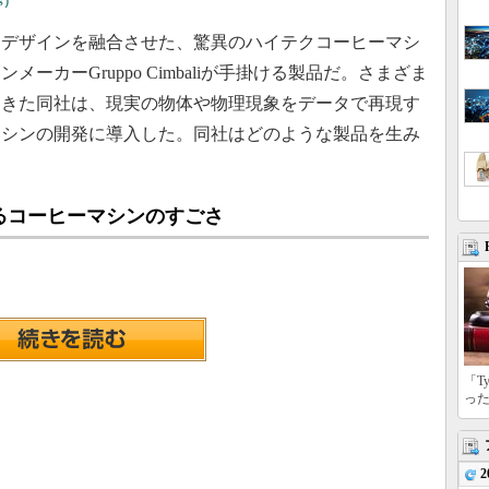
gs）
デザインを融合させた、驚異のハイテクコーヒーマシ
ーカーGruppo Cimbaliが手掛ける製品だ。さまざま
てきた同社は、現実の物体や物理現象をデータで再現す
マシンの開発に導入した。同社はどのような製品を生み
るコーヒーマシンのすごさ
「T
っ
2