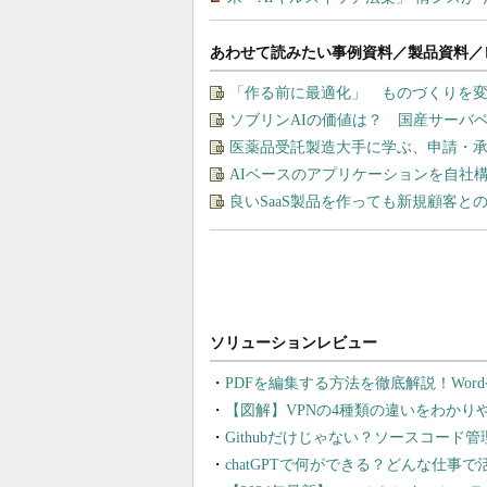
あわせて読みたい事例資料／製品資料／
「作る前に最適化」 ものづくりを変
ソブリンAIの価値は？ 国産サーバ
医薬品受託製造大手に学ぶ、申請・
AIベースのアプリケーションを自社
良いSaaS製品を作っても新規顧客
PDFを編集する方法を徹底解説！Wor
【図解】VPNの4種類の違いをわか
Githubだけじゃない？ソースコード
chatGPTで何ができる？どんな仕事