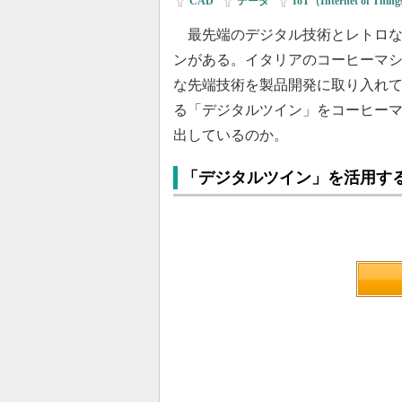
CAD
|
データ
|
IoT（Internet of Thin
最先端のデジタル技術とレトロな
ンがある。イタリアのコーヒーマシンメ
な先端技術を製品開発に取り入れ
る「デジタルツイン」をコーヒー
出しているのか。
「デジタルツイン」を活用す