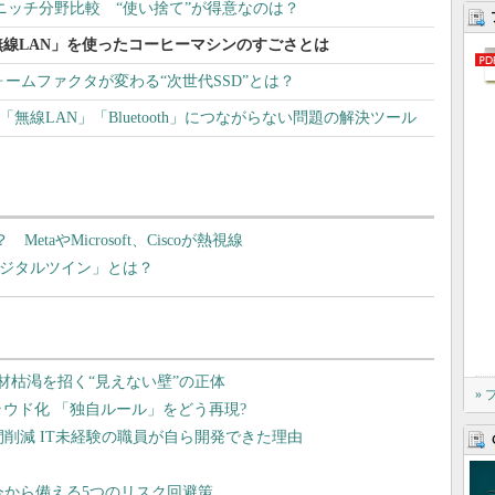
のニッチ分野比較 “使い捨て”が得意なのは？
線LAN」を使ったコーヒーマシンのすごさとは
フォームファクタが変わる“次世代SSD”とは？
の「無線LAN」「Bluetooth」につながらない問題の解決ツール
aやMicrosoft、Ciscoが熱視線
デジタルツイン」とは？
»