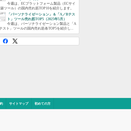
今週は、ECプラットフォーム製品（ECサイ
築ツール）の国内売れ筋TOP10を紹介します。
「パーソナライゼーション」＆「A／Bテス
ト」ツール売れ筋TOP5（2025年5月）
今週は、パーソナライゼーション製品と「A
テスト」ツールの国内売れ筋各TOP5を紹介し...
約
サイトマップ
初めての方