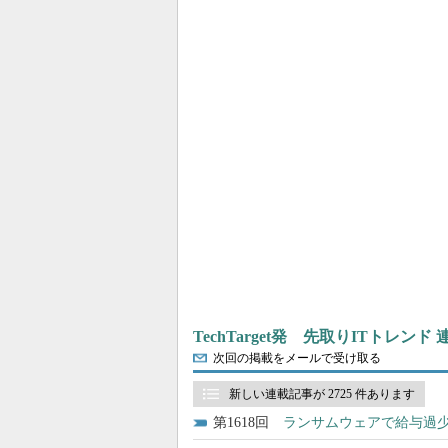
TechTarget発 先取りITトレンド
次回の掲載をメールで受け取る
新しい連載記事が 2725 件あります
1618
ランサムウェアで給与過少