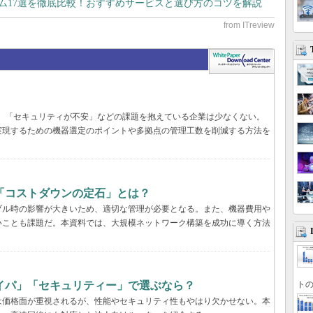
テム17選を徹底比較！おすすめサービスと選び方のコツを解説
遅い」「セキュリティが不安」などの課題を抱えている企業は少なくない。
実現するための機器選定のポイントや多拠点の管理工数を削減する方法を
「コストダウンの定石」とは？
ブル時の影響が大きいため、適切な管理が必要となる。また、機器費用や
いことも課題だ。本資料では、大規模ネットワーク構築を成功に導く方法
トの
イパ」「セキュリティー」で選ぶなら？
は価格面が重視されるが、性能やセキュリティ性もやはり欠かせない。本