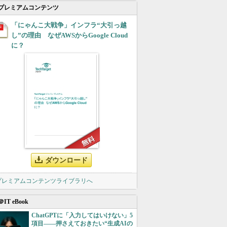
プレミアムコンテンツ
「にゃんこ大戦争」インフラ“大引っ越
し”の理由 なぜAWSからGoogle Cloud
に？
ダウンロード
 プレミアムコンテンツライブラリへ
＠IT eBook
ChatGPTに「入力してはいけない」5
項目――押さえておきたい“生成AIの