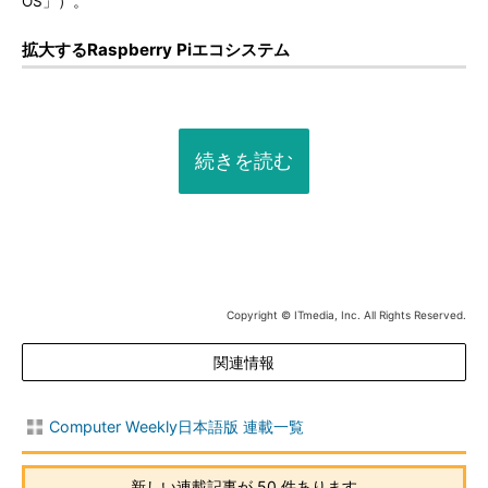
OS」）。
拡大するRaspberry Piエコシステム
続きを読む
Copyright © ITmedia, Inc. All Rights Reserved.
関連情報
Computer Weekly日本語版 連載一覧
新しい連載記事が 50 件あります