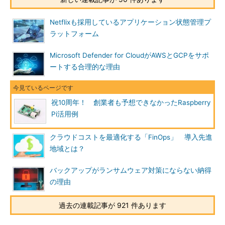
Netflixも採用しているアプリケーション状態管理プ
ラットフォーム
Microsoft Defender for CloudがAWSとGCPをサポ
ートする合理的な理由
祝10周年！ 創業者も予想できなかったRaspberry
Pi活用例
クラウドコストを最適化する「FinOps」 導入先進
地域とは？
バックアップがランサムウェア対策にならない納得
の理由
過去の連載記事が 921 件あります