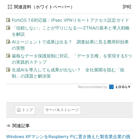
関連資料（ホワイトペーパー）
[PR]
FortiOS 7.6対応版：IPsec VPNリモートアクセス設定ガイド
「信頼しない」ことが守りになる──ZTNAの基本と導入戦略
を解説
AIエージェントで成果は出る？ 調査結果に見る費用対効果
の実態
厳格なデータ保護規制に対応、「データ主権」を実現する5つ
の実践的ステップ
生成AIを導入しても成果が出ない？ 全社展開を阻む「統
制」の課題と解決策
Recommended by
トップ
サーバ＆ストレージ
関連記事
Windows XPマシンをRaspberry Piに置き換えた製造業企業の挑