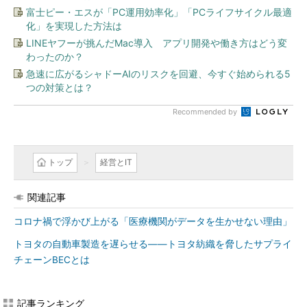
富士ピー・エスが「PC運用効率化」「PCライフサイクル最適
化」を実現した方法は
LINEヤフーが挑んだMac導入 アプリ開発や働き方はどう変
わったのか？
急速に広がるシャドーAIのリスクを回避、今すぐ始められる5
つの対策とは？
Recommended by
トップ
経営とIT
関連記事
コロナ禍で浮かび上がる「医療機関がデータを生かせない理由」
トヨタの自動車製造を遅らせる――トヨタ紡織を脅したサプライ
チェーンBECとは
記事ランキング