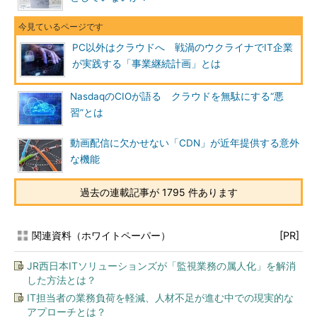
PC以外はクラウドへ 戦渦のウクライナでIT企業
が実践する「事業継続計画」とは
NasdaqのCIOが語る クラウドを無駄にする“悪
習”とは
動画配信に欠かせない「CDN」が近年提供する意外
な機能
過去の連載記事が 1795 件あります
関連資料（ホワイトペーパー）
[PR]
JR西日本ITソリューションズが「監視業務の属人化」を解消
した方法とは？
IT担当者の業務負荷を軽減、人材不足が進む中での現実的な
アプローチとは？