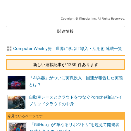
Copyright © ITmedia, Inc. All Rights Reserved.
関連情報
Computer Weekly発 世界に学ぶIT導入・活用術 連載一覧
新しい連載記事が 1239 件あります
「AI兵器」がついに実戦投入 国連が報告した実態
とは？
自動車レースとクラウドをつなぐPorsche独自ハイ
ブリッドクラウドの中身
「GitHub」が“単なるリポジトリ”を超えて開発者