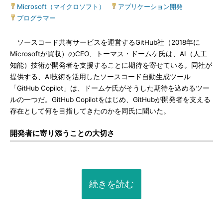
Microsoft（マイクロソフト）
|
アプリケーション開発
|
プログラマー
ソースコード共有サービスを運営するGitHub社（2018年に
Microsoftが買収）のCEO、トーマス・ドームケ氏は、AI（人工
知能）技術が開発者を支援することに期待を寄せている。同社が
提供する、AI技術を活用したソースコード自動生成ツール
「GitHub Copilot」は、ドームケ氏がそうした期待を込めるツー
ルの一つだ。GitHub Copilotをはじめ、GitHubが開発者を支える
存在として何を目指してきたのかを同氏に聞いた。
開発者に寄り添うことの大切さ
続きを読む