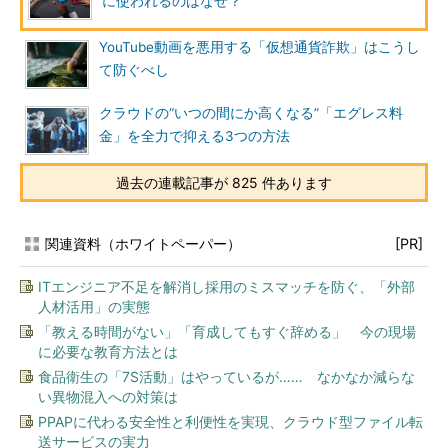
に使われるのはなぜ？
YouTube動画を悪用する「仮想通貨詐欺」はこうし
て防ぐべし
クラウドの“いつの間にか高くなる”「エグレス料
金」を全力で抑える3つの方法
過去の連載記事が 825 件あります
関連資料（ホワイトペーパー）
[PR]
ITエンジニア不足を解消し採用のミスマッチを防ぐ、「外部
人材活用」の実態
「教える時間がない」「育成してもすぐ辞める」 今の現場
に必要な教育方法とは
食品衛生の「7S活動」はやっているが…… なかなか減らな
い異物混入への対策は
PPAPに代わる安全性と利便性を実現、クラウド型ファイル転
送サービスの実力