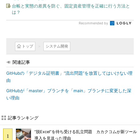
台帳と実態の差異を防ぐ、固定資産管理を正確に行う方法と
は？
Recommended by
トップ
システム開発
関連記事
GitHubの「デジタル証明書」“流出問題”を放置してはいけない理
由
GitHubが「master」ブランチを「main」ブランチに変更した深
い理由
記事ランキング
“脱Excel”を待ち受ける乱立問題 カカクコムが新ツール
導入を見送った理由