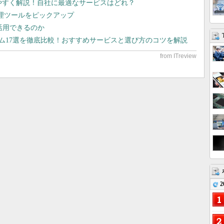
りやすく解説！自社に最適なサービスはどれ？
管理ツールをピックアップ
で活用できるのか
テム17選を徹底比較！おすすめサービスと選び方のコツを解説
2