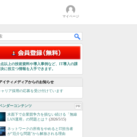
マイページ
00点以上の技術資料や導入事例など、IT導入の課
解決に役立つ情報を入手できます。
アイティメディアからのお知らせ
キャリア採用の応募を受け付けています
ベンダーコンテンツ
PR
水面下で企業競争力を損ない続ける「無線
LAN運用」の問題とは？
(2026/5/15)
ネットワークの所有をやめるとIT担当者
が“厄介な問題”から解放される理由