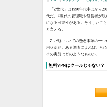
VPN
|
ネットワーク
|
セキュリティ対
「Z世代」は1990年代半ばから2
代だ。Z世代の管理職や経営者が現
になる可能性がある。そうしたこと
と言える。
Z世代についての懸念事項の一つが
用状況だ。ある調査によれば、VP
その実態はどのようなものか。
無料VPNはクールじゃない？