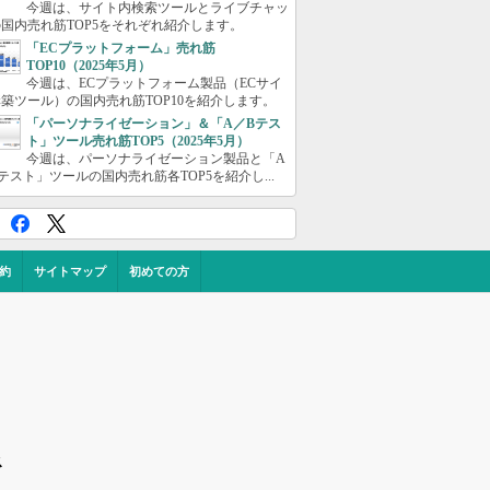
今週は、サイト内検索ツールとライブチャッ
国内売れ筋TOP5をそれぞれ紹介します。
「ECプラットフォーム」売れ筋
TOP10（2025年5月）
今週は、ECプラットフォーム製品（ECサイ
築ツール）の国内売れ筋TOP10を紹介します。
「パーソナライゼーション」＆「A／Bテス
ト」ツール売れ筋TOP5（2025年5月）
今週は、パーソナライゼーション製品と「A
テスト」ツールの国内売れ筋各TOP5を紹介し...
約
サイトマップ
初めての方
ス