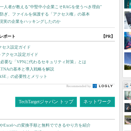
レポート
【PR】
アクセス設定ガイド
Nリモートアクセス設定ガイド
ま必要な「VPNに代わるセキュリティ対策」とは
ZTNAの基本と導入戦略を解説
ASE」の必要性とメリット
Recommended by
TechTargetジャパン トップ
ネットワーク
dやExcelへの変換手順と無料でできるやり方を紹介