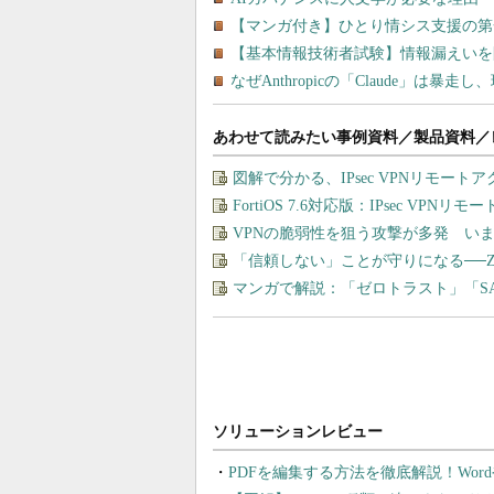
あわせて読みたい事例資料／製品資料／
図解で分かる、IPsec VPNリモート
FortiOS 7.6対応版：IPsec VP
VPNの脆弱性を狙う攻撃が多発 い
「信頼しない」ことが守りになる──
マンガで解説：「ゼロトラスト」「S
PDFを編集する方法を徹底解説！Wor