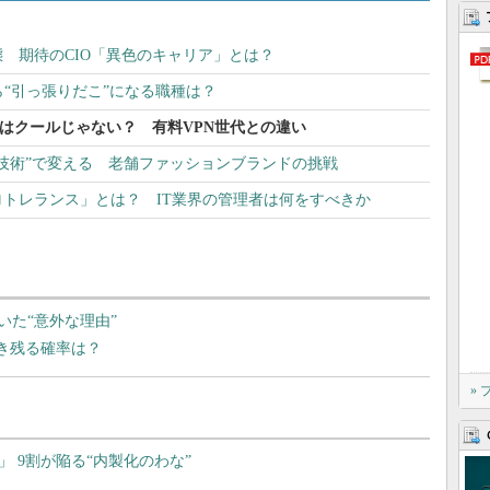
 期待のCIO「異色のキャリア」とは？
ら“引っ張りだこ”になる職種は？
代はクールじゃない？ 有料VPN世代との違い
技術”で変える 老舗ファッションブランドの挑戦
トレランス」とは？ IT業界の管理者は何をすべきか
いた“意外な理由”
生き残る確率は？
»