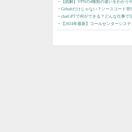
【図解】VPNの4種類の違いをわか
Githubだけじゃない？ソースコード
chatGPTで何ができる？どんな仕事
【2024年最新】コールセンターシス