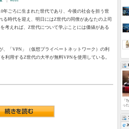
策
|
Wi-Fi
010年ごろに生まれた世代であり、今後の社会を担う世
れる時代を迎え、明日にはZ世代の同僚があなたの上司
を考えれば、Z世代について学ぶことには価値がある
、「VPN」（仮想プライベートネットワーク）の利
Nを利用するZ世代の大半が無料VPNを使用している。
「T
っ
2