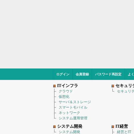
ログイン
会員登録
パスワード再設定
よ
ITインフラ
セキュリ
クラウド
セキュリ
仮想化
サーバ＆ストレージ
スマートモバイル
ネットワーク
システム運用管理
システム開発
IT経営
システム開発
経営とIT