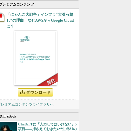
プレミアムコンテンツ
「にゃんこ大戦争」インフラ“大引っ越
し”の理由 なぜAWSからGoogle Cloud
に？
ダウンロード
 プレミアムコンテンツライブラリへ
＠IT eBook
ChatGPTに「入力してはいけない」5
項目――押さえておきたい“生成AIの