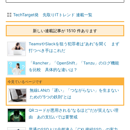
TechTarget発 先取りITトレンド 連載一覧
新しい連載記事が 1510 件あります
TeamsやSlackを狙う犯罪者は“あれ”を聞く まず
打つべき手はこれだ
「Rancher」「OpenShift」「Tanzu」のログ機能
を比較 具体的な違いは？
無線LANの「遅い」「つながらない」を生まない
ための“5つの鉄則”とは
QRコードが悪用される“なるほど”だが笑えない理
由 あの支払いでは要警戒
普通のSSDとは全然違う「CXL接続SSD」の実力