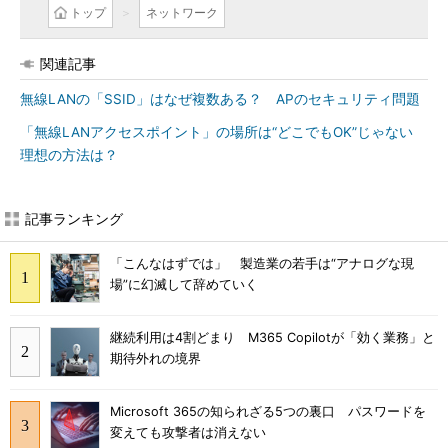
トップ
ネットワーク
関連記事
無線LANの「SSID」はなぜ複数ある？ APのセキュリティ問題
「無線LANアクセスポイント」の場所は“どこでもOK”じゃない
理想の方法は？
記事ランキング
「こんなはずでは」 製造業の若手は“アナログな現
場”に幻滅して辞めていく
継続利用は4割どまり M365 Copilotが「効く業務」と
期待外れの境界
Microsoft 365の知られざる5つの裏口 パスワードを
変えても攻撃者は消えない