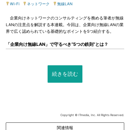
Wi-Fi
|
ネットワーク
|
無線LAN
企業向けネットワークのコンサルティングを務める筆者が無線
LANの注意点を解説する本連載。今回は、企業向け無線LANの業
界で広く認められている基礎的なポイントを5つ紹介する。
「企業向け無線LAN」で守るべき“5つの鉄則”とは？
続きを読む
Copyright © ITmedia, Inc. All Rights Reserved.
関連情報