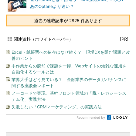
あのOptaneより速い？
過去の連載記事が 2825 件あります
関連資料（ホワイトペーパー）
[PR]
Excel・紙帳票への依存はなぜ続く？ 現場DXを阻む課題と改
善のヒント
手作業からの脱却で課題を一掃、Webサイトの煩雑な運用を
自動化するツールとは
業界大手はどう見ている？ 金融業界のデータガバナンスに
関する座談会レポート
ノーコードで実現、基幹フロント領域の「脱・レガシーシス
テム化」実践方法
失敗しない「CRMマーケティング」の実践方法
Recommended by