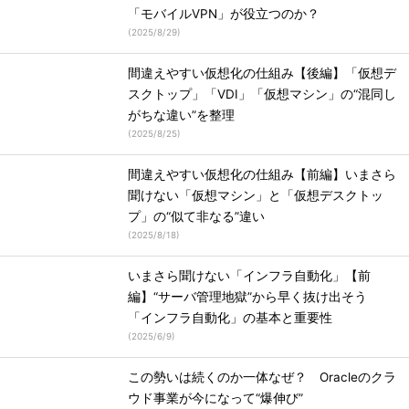
「モバイルVPN」が役立つのか？
(
2025/8/29
)
間違えやすい仮想化の仕組み【後編】「仮想デ
スクトップ」「VDI」「仮想マシン」の“混同し
がちな違い”を整理
(
2025/8/25
)
間違えやすい仮想化の仕組み【前編】いまさら
聞けない「仮想マシン」と「仮想デスクトッ
プ」の“似て非なる”違い
(
2025/8/18
)
いまさら聞けない「インフラ自動化」【前
編】“サーバ管理地獄”から早く抜け出そう
「インフラ自動化」の基本と重要性
(
2025/6/9
)
この勢いは続くのか一体なぜ？ Oracleのクラ
ウド事業が今になって“爆伸び”