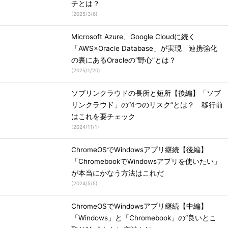
チとは？
(
2025/3/6
)
Microsoft Azure、Google Cloudに続く
「AWS×Oracle Database」が実現 連携強化
の裏にあるOracleの“野心”とは？
(
2025/1/20
)
ソブリンクラウドの長所と短所【後編】「ソブ
リンクラウド」の“4つのリスク”とは？ 移行前
はこれを要チェック
(
2024/11/1
)
ChromeOSでWindowsアプリ継続【後編】
「ChromebookでWindowsアプリを使いたい」
が本当にかなう方法はこれだ
(
2024/5/5
)
ChromeOSでWindowsアプリ継続【中編】
「Windows」と「Chromebook」の“良いとこ