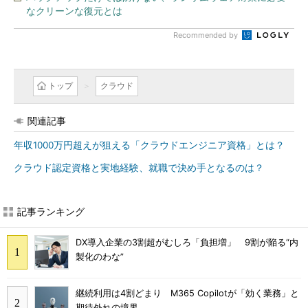
なクリーンな復元とは
Recommended by
トップ
クラウド
関連記事
年収1000万円超えが狙える「クラウドエンジニア資格」とは？
クラウド認定資格と実地経験、就職で決め手となるのは？
記事ランキング
DX導入企業の3割超がむしろ「負担増」 9割が陥る“内
製化のわな”
継続利用は4割どまり M365 Copilotが「効く業務」と
期待外れの境界