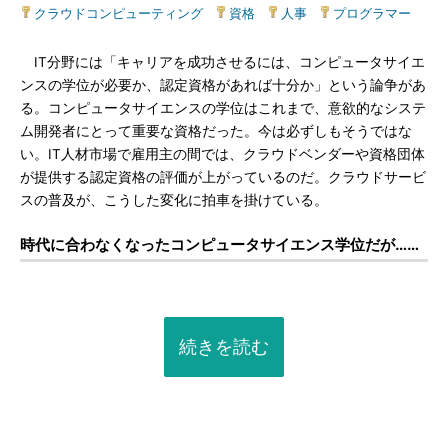
クラウドコンピューティング
|
資格
|
人事
|
プログラマー
IT分野には「キャリアを成功させるには、コンピュータサイエ
ンスの学位が必要か、認定資格があれば十分か」という論争があ
る。コンピュータサイエンスの学位はこれまで、意欲的なシステ
ム開発者にとって重要な資格だった。今は必ずしもそうではな
い。IT人材市場で雇用主の間では、クラウドベンダーや資格団体
が提供する認定資格の評価が上がっているのだ。クラウドサービ
スの普及が、こうした変化に拍車を掛けている。
時代に合わなくなったコンピュータサイエンス学位だが……
続きを読む