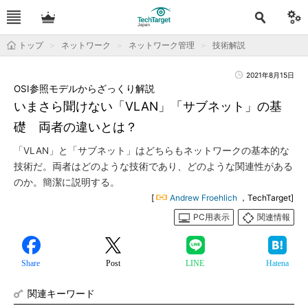
トップ
ネットワーク
ネットワーク管理
技術解説
2021年8月15日
OSI参照モデルからざっくり解説
いまさら聞けない「VLAN」「サブネット」の基
礎 両者の違いとは？
「VLAN」と「サブネット」はどちらもネットワークの基本的な
技術だ。両者はどのような技術であり、どのような関連性がある
のか。簡潔に説明する。
[
Andrew Froehlich
，TechTarget]
PC用表示
関連情報
Share
Post
LINE
Hatena
関連キーワード