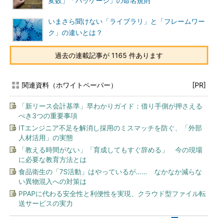
変数」「パッケージ」の命名規則
いまさら聞けない「ライブラリ」と「フレームワー
ク」の違いとは？
過去の連載記事が 1165 件あります
関連資料（ホワイトペーパー）
[PR]
「新リース会計基準」早わかりガイド：借り手側が押さえる
べき3つの重要事項
ITエンジニア不足を解消し採用のミスマッチを防ぐ、「外部
人材活用」の実態
「教える時間がない」「育成してもすぐ辞める」 今の現場
に必要な教育方法とは
食品衛生の「7S活動」はやっているが…… なかなか減らな
い異物混入への対策は
PPAPに代わる安全性と利便性を実現、クラウド型ファイル転
送サービスの実力