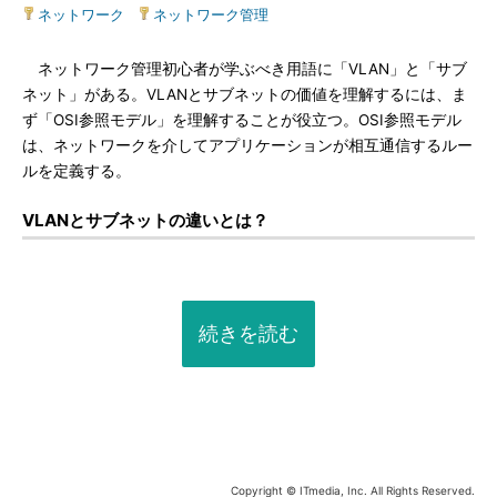
ネットワーク
|
ネットワーク管理
ネットワーク管理初心者が学ぶべき用語に「VLAN」と「サブ
ネット」がある。VLANとサブネットの価値を理解するには、ま
ず「OSI参照モデル」を理解することが役立つ。OSI参照モデル
は、ネットワークを介してアプリケーションが相互通信するルー
ルを定義する。
VLANとサブネットの違いとは？
続きを読む
Copyright © ITmedia, Inc. All Rights Reserved.