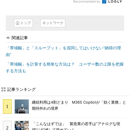
Recommended by
トップ
ネットワーク
関連記事
「帯域幅」と「スループット」を混同してはいけない“納得の理
由”
「帯域幅」を計算する簡単な方法は？ ユーザー数の上限を把握
する方法も
記事ランキング
継続利用は4割どまり M365 Copilotが「効く業務」と
期待外れの境界
「こんなはずでは」 製造業の若手は“アナログな現
場”に幻滅して辞めていく