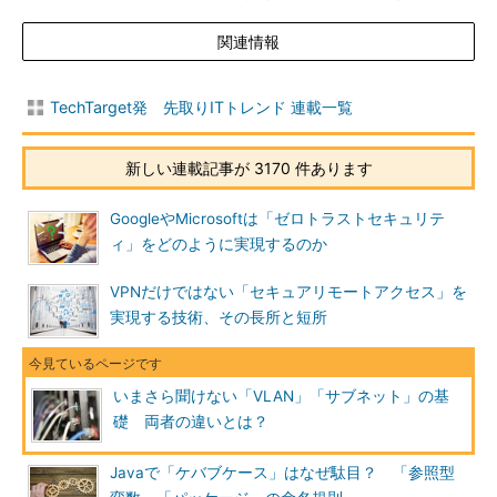
関連情報
TechTarget発 先取りITトレンド 連載一覧
新しい連載記事が 3170 件あります
GoogleやMicrosoftは「ゼロトラストセキュリテ
ィ」をどのように実現するのか
VPNだけではない「セキュアリモートアクセス」を
実現する技術、その長所と短所
いまさら聞けない「VLAN」「サブネット」の基
礎 両者の違いとは？
Javaで「ケバブケース」はなぜ駄目？ 「参照型