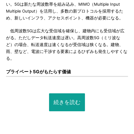
い。5Gは新たな周波数帯を組み込み、MIMO（Multiple Input
Multiple Output）を活用し、多数の新プロトコルを採用するた
め、新しいインフラ、アクセスポイント、機器が必要になる。
低周波数5Gは広大な受信域を確保し、建物内にも受信域が広
がる。ただしデータ転送速度は遅い。高周波数5G（ミリ波な
ど）の場合、転送速度は速くなるが受信域は狭くなる。建物、
雨、壁など、電波に干渉する要素によるひずみも発生しやすくな
る。
プライベート5Gがもたらす価値
続きを読む