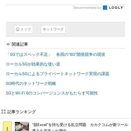
Recommended by
トップ
ネットワーク
関連記事
「5Gではスペック不足」 各国の“6G”開発競争の現状
ローカル5Gが効果的な使い道
ローカル5Gによるプライベートネットワーク実現の課題
5G時代のネットワーク戦略
5GとWi-Fi 6のコンバージェンスがもたらす可能性
記事ランキング
“脱Excel”を待ち受ける乱立問題 カカクコムが新ツール
導入を見送った理由