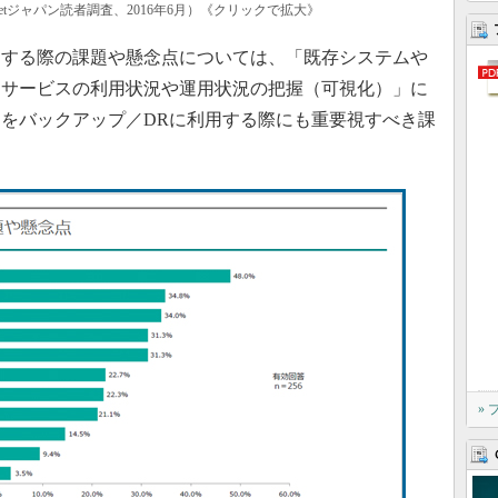
getジャパン読者調査、2016年6月）《クリックで拡大》
する際の課題や懸念点については、「既存システムや
「サービスの利用状況や運用状況の把握（可視化）」に
をバックアップ／DRに利用する際にも重要視すべき課
»