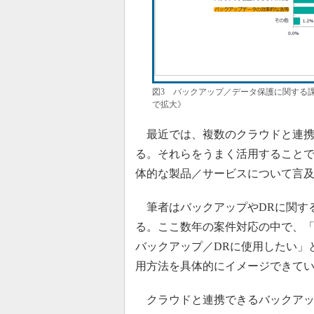
図3 バックアップ／データ保護に関する課題や
で拡大》
最近では、複数のクラウドと連携
る。それらをうまく活用すること
体的な製品／サービスについて言
筆者はバックアップやDRに関する
る。ここ数年の案件対応の中で、
バックアップ／DRに使用したい」
用方法を具体的にイメージできて
クラウドと連携できるバックアッ