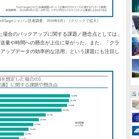
hTargetジャパン読者調査、2016年6月）《クリックで拡大》
た場合のバックアップに関する課題／懸念点としては、
転送量や時間への懸念が上位に挙がった。また、「クラ
クアップデータの効率的な活用」という課題にも注目し