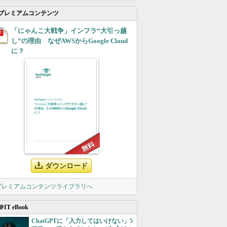
プレミアムコンテンツ
「にゃんこ大戦争」インフラ“大引っ越
し”の理由 なぜAWSからGoogle Cloud
に？
ダウンロード
 プレミアムコンテンツライブラリへ
＠IT eBook
ChatGPTに「入力してはいけない」5