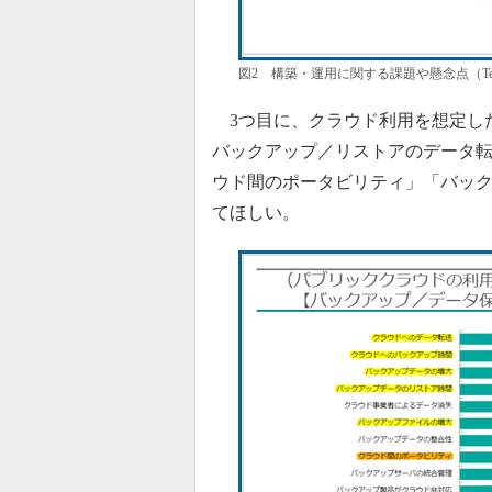
図2 構築・運用に関する課題や懸念点（Tec
3つ目に、クラウド利用を想定し
バックアップ／リストアのデータ
ウド間のポータビリティ」「バッ
てほしい。