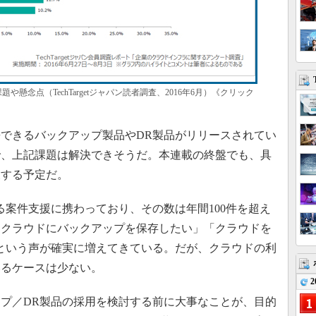
懸念点（TechTargetジャパン読者調査、2016年6月）《クリック
できるバックアップ製品やDR製品がリリースされてい
で、上記課題は解決できそうだ。本連載の終盤でも、具
及する予定だ。
案件支援に携わっており、その数は年間100件を超え
「クラウドにバックアップを保存したい」「クラウドを
という声が確実に増えてきている。だが、クラウドの利
いるケースは少ない。
2
プ／DR製品の採用を検討する前に大事なことが、目的