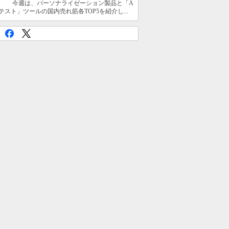
今週は、パーソナライゼーション製品と「A
テスト」ツールの国内売れ筋各TOP5を紹介し...