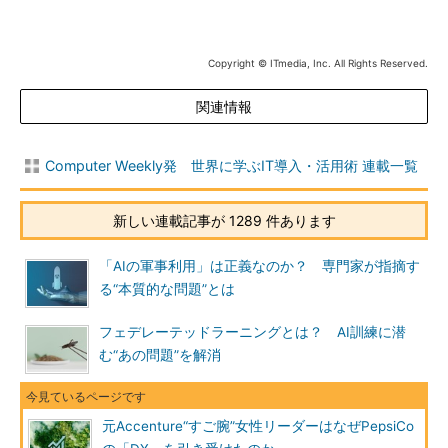
Copyright © ITmedia, Inc. All Rights Reserved.
関連情報
Computer Weekly発 世界に学ぶIT導入・活用術 連載一覧
新しい連載記事が 1289 件あります
「AIの軍事利用」は正義なのか？ 専門家が指摘す
る“本質的な問題”とは
フェデレーテッドラーニングとは？ AI訓練に潜
む“あの問題”を解消
元Accenture“すご腕”女性リーダーはなぜPepsiCo