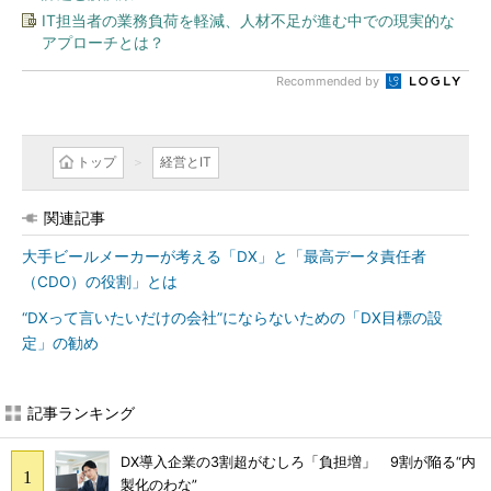
IT担当者の業務負荷を軽減、人材不足が進む中での現実的な
アプローチとは？
Recommended by
トップ
経営とIT
関連記事
大手ビールメーカーが考える「DX」と「最高データ責任者
（CDO）の役割」とは
“DXって言いたいだけの会社”にならないための「DX目標の設
定」の勧め
記事ランキング
DX導入企業の3割超がむしろ「負担増」 9割が陥る“内
製化のわな”