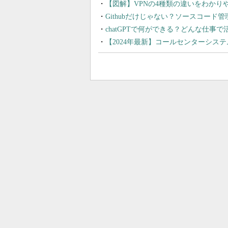
【図解】VPNの4種類の違いをわか
Githubだけじゃない？ソースコード
chatGPTで何ができる？どんな仕事
【2024年最新】コールセンターシス