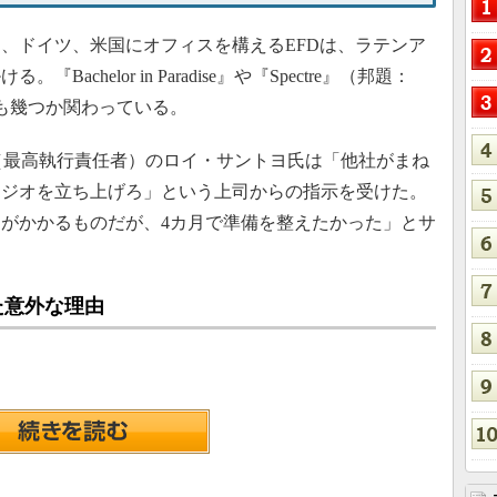
、ドイツ、米国にオフィスを構えるEFDは、ラテンア
chelor in Paradise』や『Spectre』（邦題：
にも幾つか関わっている。
（最高執行責任者）のロイ・サントヨ氏は「他社がまね
タジオを立ち上げろ」という上司からの指示を受けた。
がかかるものだが、4カ月で準備を整えたかった」とサ
した意外な理由