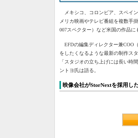
メキシコ、コロンビア、スペイン
メリカ映画やテレビ番組を複数手掛ける。『Ba
007スペクター）など米国の作品
EFDの編集ディレクター兼COO
をしたくなるような最新の制作ス
「スタジオの立ち上げには長い時間
ントヨ氏は語る。
映像会社がStorNextを採用