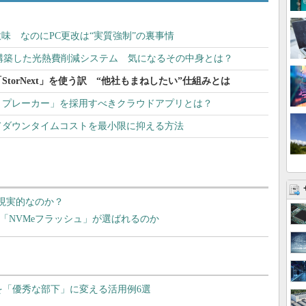
は無意味 なのにPC更改は“実質強制”の裏事情
構築した光熱費削減システム 気になるその中身とは？
torNext」を使う訳 “他社もまねしたい”仕組みとは
トプレーカー」を採用すべきクラウドアプリとは？
てダウンタイムコストを最小限に抑える方法
も現実的なのか？
なぜ「NVMeフラッシュ」が選ばれるのか