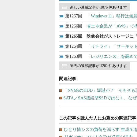
新しい連載記事が 3076 件あります
1267
「Windows 11」移行
1266
省エネ企業が「AWS」で
1265
映像会社がストレージに「S
1264
「リトライ」「サーキッ
1263
「レジリエンス」を高め
過去の連載記事が 1262 件あります
関連記事
「NVMeのHDD」爆誕か？ そもそ
SATA／SAS接続型SSDではなく、