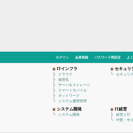
ログイン
会員登録
パスワード再設定
よ
ITインフラ
セキュリ
クラウド
セキュリ
仮想化
サーバ＆ストレージ
スマートモバイル
ネットワーク
システム運用管理
システム開発
IT経営
システム開発
経営とIT
中堅・中小