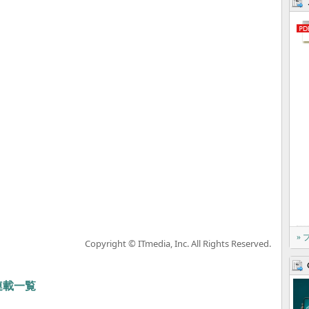
»
Copyright © ITmedia, Inc. All Rights Reserved.
 連載一覧