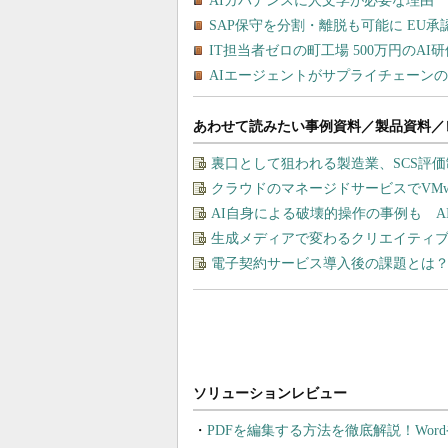
あわせて読みたい事例資料／製品資料／
裏口として狙われる製造業、SCS評
クラウドのマネージドサービスでVMware
AI自身による破壊的操作の事例も 
生成メディアで変わるクリエイティブの
電子契約サービス導入後の課題とは？
PDFを編集する方法を徹底解説！Wor