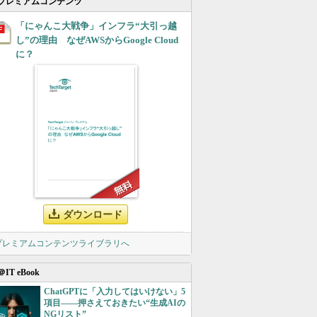
プレミアムコンテンツ
「にゃんこ大戦争」インフラ“大引っ越
し”の理由 なぜAWSからGoogle Cloud
に？
ダウンロード
 プレミアムコンテンツライブラリへ
＠IT eBook
ChatGPTに「入力してはいけない」5
項目――押さえておきたい“生成AIの
NGリスト”