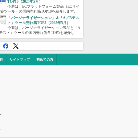
TOP10（2025年5月）
今週は、ECプラットフォーム製品（ECサイ
築ツール）の国内売れ筋TOP10を紹介します。
「パーソナライゼーション」＆「A／Bテス
ト」ツール売れ筋TOP5（2025年5月）
今週は、パーソナライゼーション製品と「A
テスト」ツールの国内売れ筋各TOP5を紹介し...
約
サイトマップ
初めての方
ス
ー