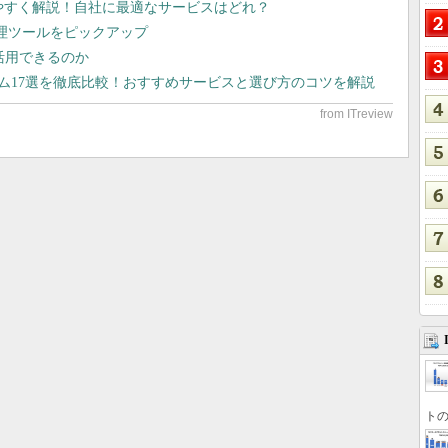
りやすく解説！自社に最適なサービスはどれ？
管理ツールをピックアップ
で活用できるのか
テム17選を徹底比較！おすすめサービスと選び方のコツを解説
トの