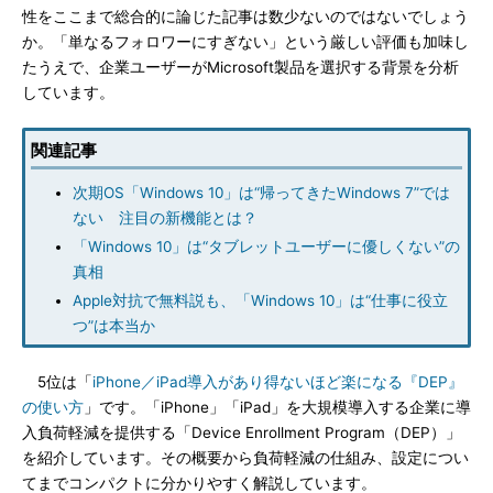
性をここまで総合的に論じた記事は数少ないのではないでしょう
か。「単なるフォロワーにすぎない」という厳しい評価も加味し
たうえで、企業ユーザーがMicrosoft製品を選択する背景を分析
しています。
関連記事
次期OS「Windows 10」は“帰ってきたWindows 7”では
ない 注目の新機能とは？
「Windows 10」は“タブレットユーザーに優しくない”の
真相
Apple対抗で無料説も、「Windows 10」は“仕事に役立
つ”は本当か
5位は「
iPhone／iPad導入があり得ないほど楽になる『DEP』
の使い方
」です。「iPhone」「iPad」を大規模導入する企業に導
入負荷軽減を提供する「Device Enrollment Program（DEP）」
を紹介しています。その概要から負荷軽減の仕組み、設定につい
てまでコンパクトに分かりやすく解説しています。