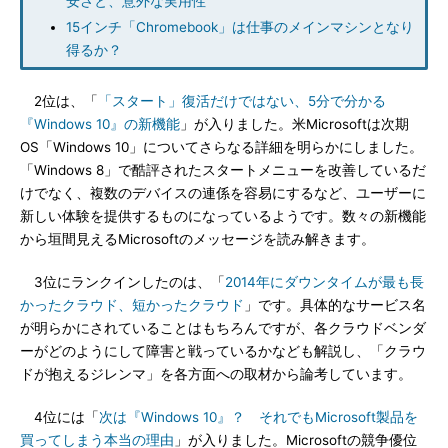
安さと、意外な実用性
15インチ「Chromebook」は仕事のメインマシンとなり
得るか？
2位は、「
「スタート」復活だけではない、5分で分かる
『Windows 10』の新機能
」が入りました。米Microsoftは次期
OS「Windows 10」についてさらなる詳細を明らかにしました。
「Windows 8」で酷評されたスタートメニューを改善しているだ
けでなく、複数のデバイスの連係を容易にするなど、ユーザーに
新しい体験を提供するものになっているようです。数々の新機能
から垣間見えるMicrosoftのメッセージを読み解きます。
3位にランクインしたのは、「
2014年にダウンタイムが最も長
かったクラウド、短かったクラウド
」です。具体的なサービス名
が明らかにされていることはもちろんですが、各クラウドベンダ
ーがどのようにして障害と戦っているかなども解説し、「クラウ
ドが抱えるジレンマ」を各方面への取材から論考しています。
4位には「
次は『Windows 10』？ それでもMicrosoft製品を
買ってしまう本当の理由
」が入りました。Microsoftの競争優位