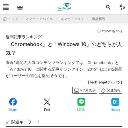
トップ
スマートモバイル
スマートフォン
製品解説
2015年1月30日
週間記事ランキング
「Chromebook」と「Windows 10」のどちらが人
気？
直近1週間の人気コンテンツランキングでは「Chromebook」と
「Windows 10」に関する記事がランクイン。2015年はこの2製品
がユーザーの関心を集めそうです。
[TechTargetジャパン]
PC用表示
関連情報
Share
Post
LINE
Hatena
関連キーワード