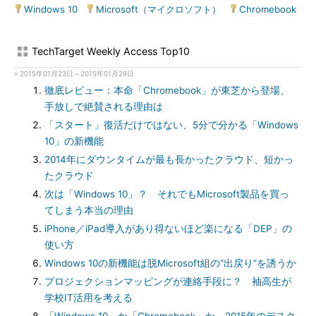
Windows 10
|
Microsoft（マイクロソフト）
|
Chromebook
TechTarget Weekly Access Top10
» 2015年01月23日～2015年01月29日
徹底レビュー：本命「Chromebook」が東芝から登場、
手放しで絶賛される理由は
「スタート」復活だけではない、5分で分かる「Windows
10」の新機能
2014年にダウンタイムが最も長かったクラウド、短かっ
たクラウド
次は「Windows 10」？ それでもMicrosoft製品を買っ
てしまう本当の理由
iPhone／iPad導入があり得ないほど楽になる「DEP」の
使い方
Windows 10の新機能は脱Microsoft組の“出戻り”を誘うか
プロジェクションマッピングが連絡手段に？ 袖高生が
学校IT活用を考える