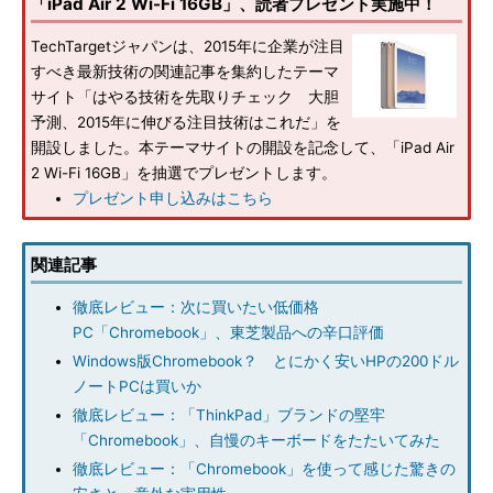
「iPad Air 2 Wi-Fi 16GB」、読者プレゼント実施中！
TechTargetジャパンは、2015年に企業が注目
すべき最新技術の関連記事を集約したテーマ
サイト「はやる技術を先取りチェック 大胆
予測、2015年に伸びる注目技術はこれだ」を
開設しました。本テーマサイトの開設を記念して、「iPad Air
2 Wi-Fi 16GB」を抽選でプレゼントします。
プレゼント申し込みはこちら
関連記事
徹底レビュー：次に買いたい低価格
PC「Chromebook」、東芝製品への辛口評価
Windows版Chromebook？ とにかく安いHPの200ドル
ノートPCは買いか
徹底レビュー：「ThinkPad」ブランドの堅牢
「Chromebook」、自慢のキーボードをたたいてみた
徹底レビュー：「Chromebook」を使って感じた驚きの