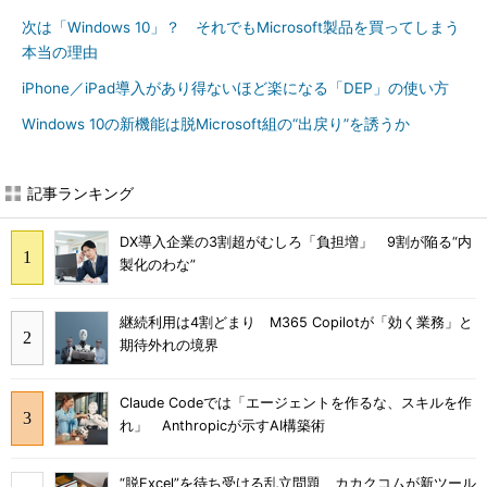
次は「Windows 10」？ それでもMicrosoft製品を買ってしまう
本当の理由
iPhone／iPad導入があり得ないほど楽になる「DEP」の使い方
Windows 10の新機能は脱Microsoft組の“出戻り”を誘うか
記事ランキング
DX導入企業の3割超がむしろ「負担増」 9割が陥る“内
製化のわな”
継続利用は4割どまり M365 Copilotが「効く業務」と
期待外れの境界
Claude Codeでは「エージェントを作るな、スキルを作
れ」 Anthropicが示すAI構築術
“脱Excel”を待ち受ける乱立問題 カカクコムが新ツール