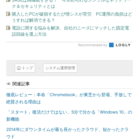
ク＆セキュリティとは
購入したPCが破損するたび情シスが苦労 PC運用の負担はど
うすれば解消できる？
電話に関する悩みを解決、自社のニーズにマッチした固定電
話回線を選ぶ方法
Recommended by
トップ
システム運用管理
関連記事
徹底レビュー：本命「Chromebook」が東芝から登場、手放しで
絶賛される理由は
「スタート」復活だけではない、5分で分かる「Windows 10」の
新機能
2014年にダウンタイムが最も長かったクラウド、短かったクラ
ウド