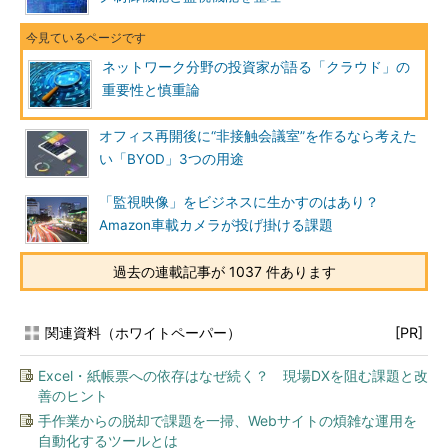
ネットワーク分野の投資家が語る「クラウド」の
重要性と慎重論
オフィス再開後に“非接触会議室”を作るなら考えた
い「BYOD」3つの用途
「監視映像」をビジネスに生かすのはあり？
Amazon車載カメラが投げ掛ける課題
過去の連載記事が 1037 件あります
関連資料（ホワイトペーパー）
[PR]
Excel・紙帳票への依存はなぜ続く？ 現場DXを阻む課題と改
善のヒント
手作業からの脱却で課題を一掃、Webサイトの煩雑な運用を
自動化するツールとは