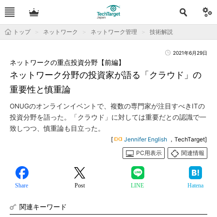
トップ
ネットワーク
ネットワーク管理
技術解説
2021年6月29日
ネットワークの重点投資分野【前編】
ネットワーク分野の投資家が語る「クラウド」の
重要性と慎重論
ONUGのオンラインイベントで、複数の専門家が注目すべきITの
投資分野を語った。「クラウド」に対しては重要だとの認識で一
致しつつ、慎重論も目立った。
[
Jennifer English
，TechTarget]
PC用表示
関連情報
Share
Post
LINE
Hatena
関連キーワード