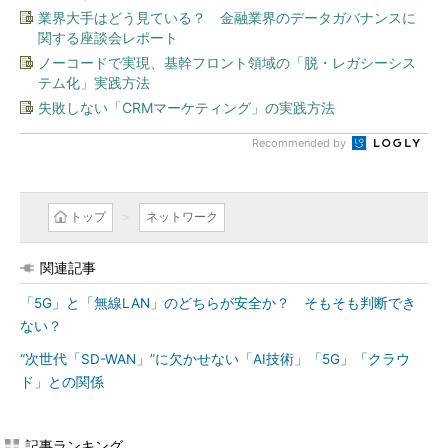
業界大手はどう見ている？ 金融業界のデータガバナンスに
関する座談会レポート
ノーコードで実現、基幹フロント領域の「脱・レガシーシス
テム化」実践方法
失敗しない「CRMマーケティング」の実践方法
Recommended by
トップ
ネットワーク
関連記事
「5G」と「無線LAN」のどちらが安全か？ そもそも判断でき
ない？
“次世代「SD-WAN」”に欠かせない「AI技術」「5G」「クラウ
ド」との関係
記事ランキング