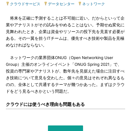
クラウドサービス
|
データセンター
|
ネットワーク
将来を正確に予測することは不可能に近い。だからといって企
業やアナリストがその試みをやめることはない。予期せぬ変化に
見舞われたとき、企業は資金やリソースの投下先を見直す必要が
ある。その一翼を担うITチームは、優先すべき技術や製品を見極
めなければならない。
ネットワークの業界団体ONUG（Open Networking User
Group）主催のオンラインイベント「ONUG Spring 2021」で、
投資の専門家やアナリストが、数年先を見据えた場合に注目すべ
き技術について意見を交わした。個々の意見はそれぞれ異なるも
のの、全体として共通するテーマが幾つかあった。まずはクラウ
ドをどう見るべきかという問題だ。
クラウドには使うべき理由も問題もある