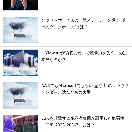
クラウドサービスの「新ステージ」を導く“期
待のダークホース”とは？
「VMwareが買収のせいで競争力を失う」のは
本当なのか？
AWSでもMicrosoftでもない“急浮上”のクラウド
ベンダー、沈んだあの大手
ESXiを攻撃する犯罪者集団が悪用した脆弱性
「CVE-2023-20867」とは？