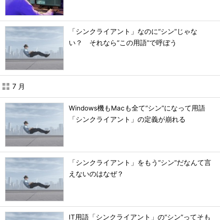
「シンクライアント」なのに“シン”じゃな
い？ それなら“この用語”で呼ぼう
7 月
Windows機もMacも全て“シン”になって用語
「シンクライアント」の定義が崩れる
「シンクライアント」をもう“シン”だなんて言
えないのはなぜ？
IT用語「シンクライアント」の“シン”ってそも