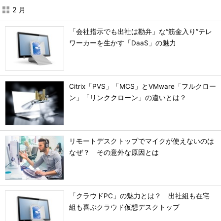
2 月
「会社指示でも出社は勘弁」な“筋金入り”テレ
ワーカーを生かす「DaaS」の魅力
Citrix「PVS」「MCS」とVMware「フルクロー
ン」「リンククローン」の違いとは？
リモートデスクトップでマイクが使えないのは
なぜ？ その意外な原因とは
「クラウドPC」の魅力とは？ 出社組も在宅
組も喜ぶクラウド仮想デスクトップ