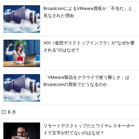
BroadcomによるVMware買収が「不当だ」と
見なされた理由
VDI（仮想デスクトップインフラ）が“なぜか愛
される”のはなぜ？
「VMware製品をクラウドで使う難しさ」は
Broadcomの買収でどうなるのか
8 月
リモートデスクトップだとワイヤレスキーボー
ドで文字が打てないのはなぜ？