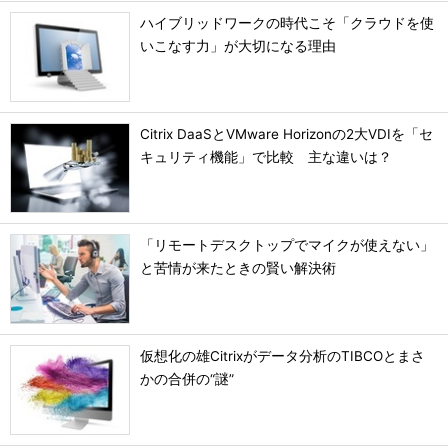
ハイブリッドワークの時代こそ「クラウドを使
いこなす力」が大切になる理由
Citrix DaaSとVMware Horizonの2大VDIを「セ
キュリティ機能」で比較 主な違いは？
「リモートデスクトップでマイクが使えない」
と苦情が来たときの賢い解決術
仮想化の雄Citrixがデータ分析のTIBCOとまさ
かの合併の“謎”