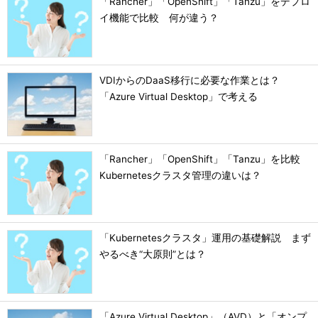
「Rancher」「OpenShift」「Tanzu」をデプロ
イ機能で比較 何が違う？
VDIからのDaaS移行に必要な作業とは？
「Azure Virtual Desktop」で考える
「Rancher」「OpenShift」「Tanzu」を比較
Kubernetesクラスタ管理の違いは？
「Kubernetesクラスタ」運用の基礎解説 まず
やるべき“大原則”とは？
「Azure Virtual Desktop」（AVD）と「オンプ