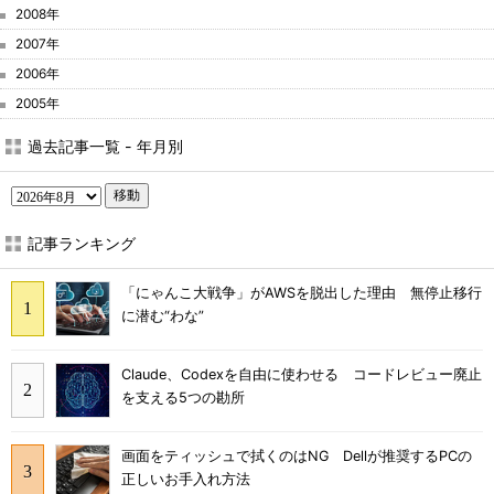
2008年
2007年
2006年
2005年
過去記事一覧 - 年月別
移動
記事ランキング
「にゃんこ大戦争」がAWSを脱出した理由 無停止移行
に潜む“わな”
Claude、Codexを自由に使わせる コードレビュー廃止
を支える5つの勘所
画面をティッシュで拭くのはNG Dellが推奨するPCの
正しいお手入れ方法