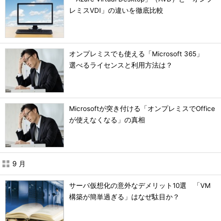
レミスVDI」の違いを徹底比較
オンプレミスでも使える「Microsoft 365」
選べるライセンスと利用方法は？
Microsoftが突き付ける「オンプレミスでOffice
が使えなくなる」の真相
9 月
サーバ仮想化の意外なデメリット10選 「VM
構築が簡単過ぎる」はなぜ駄目か？