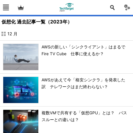
仮想化 過去記事一覧（2023年）
12 月
AWSの新しい「シンクライアント」はまるで
Fire TV Cube 仕事に使えるか？
AWSがあえて今「格安シンクラ」を発表した
訳 テレワークはまだ終わらない？
複数VMで共有する「仮想GPU」とは？ パス
スルーとの違いは？