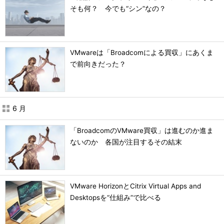
そも何？ 今でも“シン”なの？
VMwareは「Broadcomによる買収」にあくま
で前向きだった？
6 月
「BroadcomのVMware買収」は進むのか進ま
ないのか 各国が注目するその結末
VMware HorizonとCitrix Virtual Apps and
Desktopsを“仕組み”で比べる