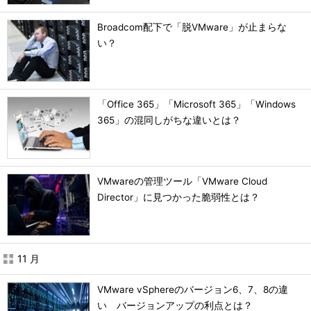
Broadcom配下で「脱VMware」が止まらな
い？
「Office 365」「Microsoft 365」「Windows
365」の混同しがちな違いとは？
VMwareの管理ツール「VMware Cloud
Director」に見つかった脆弱性とは？
11 月
VMware vSphereのバージョン6、7、8の違
い バージョンアップの利点とは？