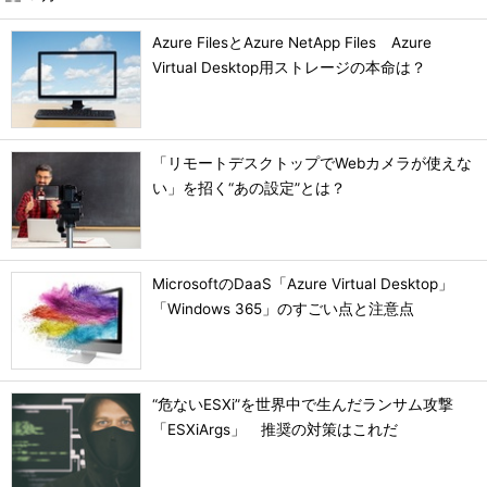
Azure FilesとAzure NetApp Files Azure
Virtual Desktop用ストレージの本命は？
「リモートデスクトップでWebカメラが使えな
い」を招く“あの設定”とは？
MicrosoftのDaaS「Azure Virtual Desktop」
「Windows 365」のすごい点と注意点
“危ないESXi”を世界中で生んだランサム攻撃
「ESXiArgs」 推奨の対策はこれだ