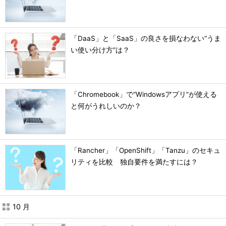
「DaaS」と「SaaS」の良さを損なわない“うま
い使い分け方”は？
「Chromebook」で“Windowsアプリ”が使える
と何がうれしいのか？
「Rancher」「OpenShift」「Tanzu」のセキュ
リティを比較 独自要件を満たすには？
10 月